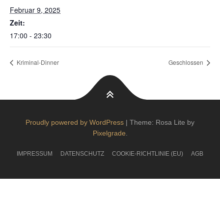
Februar 9, 2025
Zeit:
17:00 - 23:30
Kriminal-Dinner
Geschlossen
Proudly powered by WordPress
|
Theme: Rosa Lite by
Pixelgrade
.
IMPRESSUM
DATENSCHUTZ
COOKIE-RICHTLINIE (EU)
AGB