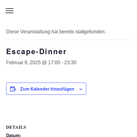
Skip
to
« Alle Veranstaltungen
content
Diese Veranstaltung hat bereits stattgefunden.
Escape-Dinner
Februar 9, 2025 @ 17:00
-
23:30
Zum Kalender hinzufügen
DETAILS
Datum: