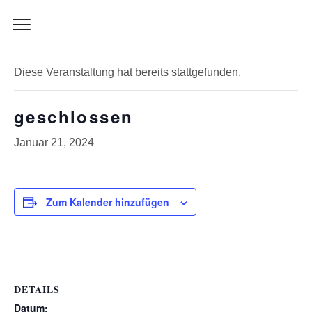
Skip
to
« Alle Veranstaltungen
content
Diese Veranstaltung hat bereits stattgefunden.
geschlossen
Januar 21, 2024
Zum Kalender hinzufügen
DETAILS
Datum: