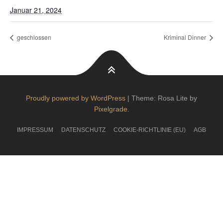
Januar 21, 2024
geschlossen
Kriminal Dinner
Proudly powered by WordPress
|
Theme: Rosa Lite by
Pixelgrade
.
IMPRESSUM
DATENSCHUTZ
COOKIE-RICHTLINIE (EU)
AGB