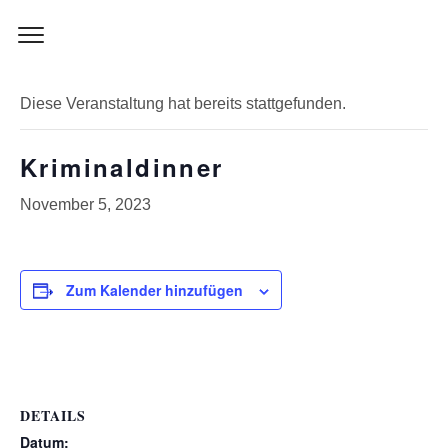
Skip
to
« Alle Veranstaltungen
content
Diese Veranstaltung hat bereits stattgefunden.
Kriminaldinner
November 5, 2023
Zum Kalender hinzufügen
DETAILS
Datum: